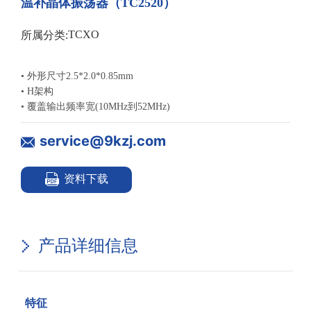
温补晶体振荡器（TC2520）
TCXO
所属分类:
• 外形尺寸2.5*2.0*0.85mm
• H架构
service@9kzj.com
资料下载
产品详细信息
特征