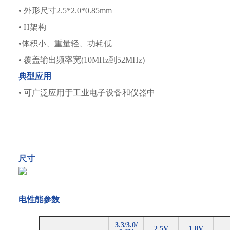
• 外形尺寸2.5*2.0*0.85mm
• H架构
•体积小、重量轻、功耗低
• 覆盖输出频率宽(10MHz到52MHz)
典型应用
• 可广泛应用于工业电子设备和仪器中
尺寸
电性能参数
3.3/3.0/
2.5V
1.8V